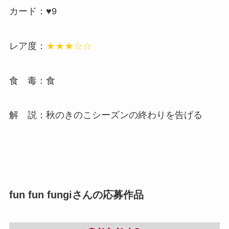
カード：♥9
レア度：
★★★☆☆
食 毒：食
解 説：秋のきのこシーズンの終わりを告げる
fun fun fungiさんの応募作品