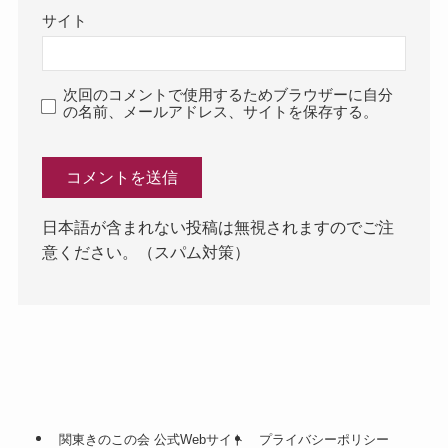
サイト
次回のコメントで使用するためブラウザーに自分
の名前、メールアドレス、サイトを保存する。
日本語が含まれない投稿は無視されますのでご注
意ください。（スパム対策）
関東きのこの会 公式Webサイト
プライバシーポリシー