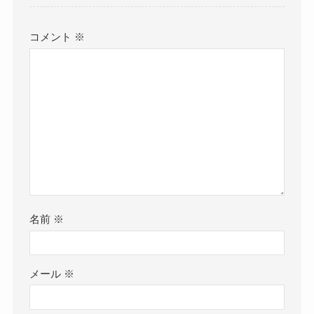
コメント
※
名前
※
メール
※