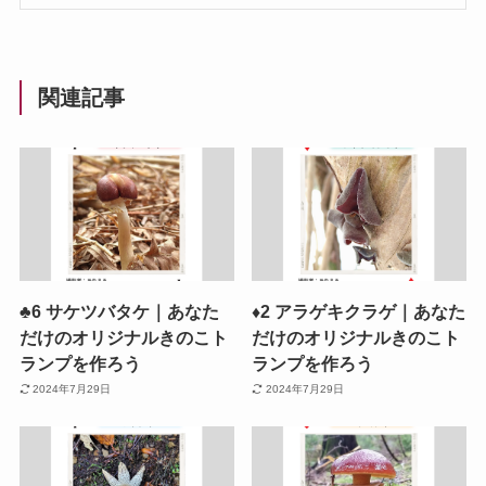
関連記事
♣6 サケツバタケ｜あなた
♦2 アラゲキクラゲ｜あなた
だけのオリジナルきのこト
だけのオリジナルきのこト
ランプを作ろう
ランプを作ろう
2024年7月29日
2024年7月29日