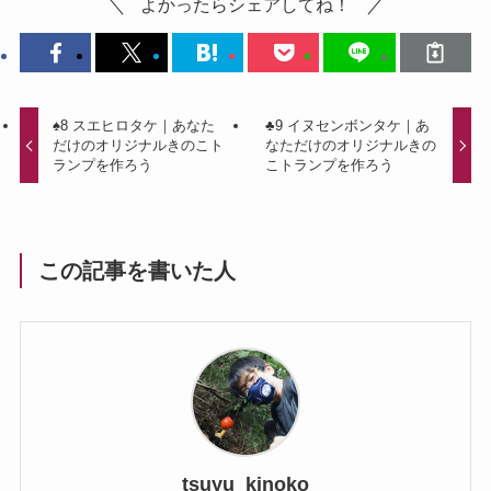
よかったらシェアしてね！
♠8 スエヒロタケ｜あなた
♣9 イヌセンボンタケ｜あ
だけのオリジナルきのこト
なただけのオリジナルきの
ランプを作ろう
こトランプを作ろう
この記事を書いた人
tsuyu_kinoko