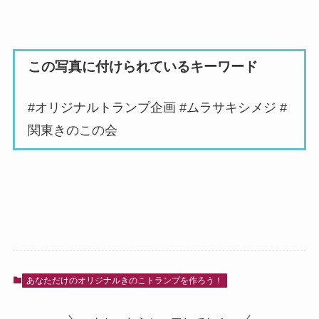
この写真に付けられているキーワード
#オリジナルトランプ企画 #ムラサキシメジ #
関東きのこの会
あなただけのオリジナルきのこトランプを作ろう！