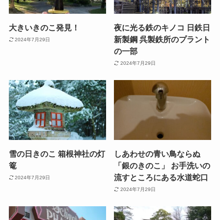
大きいきのこ発見！
夜に光る鉄のキノコ 日鉄日
新製鋼 呉製鉄所のプラント
2024年7月29日
の一部
2024年7月29日
雪の日きのこ 箱根神社の灯
しあわせの青い鳥ならぬ
篭
「銀のきのこ」 お手洗いの
流すところにある水道蛇口
2024年7月29日
2024年7月29日