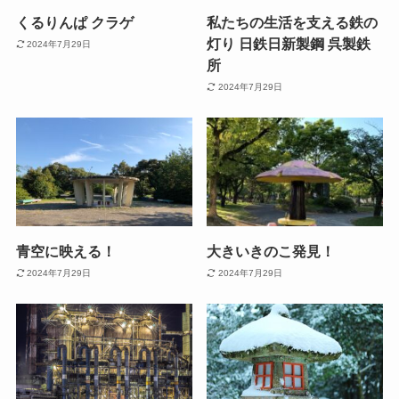
くるりんぱ クラゲ
私たちの生活を支える鉄の
灯り 日鉄日新製鋼 呉製鉄
2024年7月29日
所
2024年7月29日
青空に映える！
大きいきのこ発見！
2024年7月29日
2024年7月29日