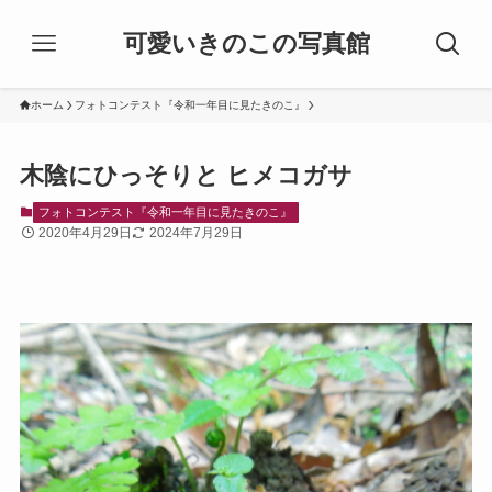
可愛いきのこの写真館
ホーム
フォトコンテスト『令和一年目に見たきのこ』
木陰にひっそりと ヒメコガサ
フォトコンテスト『令和一年目に見たきのこ』
2020年4月29日
2024年7月29日