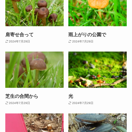
肩寄せ合って
雨上がりの公園で
2024年7月29日
2024年7月29日
芝生の合間から
光
2024年7月29日
2024年7月29日