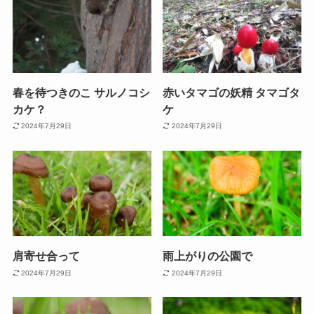
春を待つきのこ サルノコシ
赤いタマゴの妖精 タマゴタ
カケ？
ケ
2024年7月29日
2024年7月29日
肩寄せ合って
雨上がりの公園で
2024年7月29日
2024年7月29日