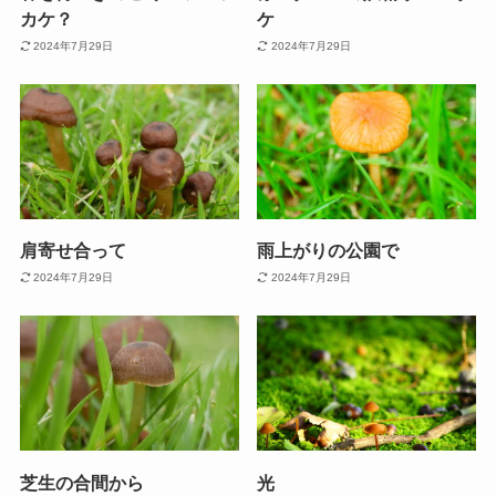
カケ？
ケ
2024年7月29日
2024年7月29日
肩寄せ合って
雨上がりの公園で
2024年7月29日
2024年7月29日
芝生の合間から
光