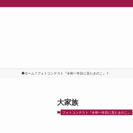
ホーム
フォトコンテスト『令和一年目に見たきのこ』
大家族
フォトコンテスト『令和一年目に見たきのこ』