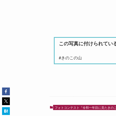
この写真に付けられてい
#きのこの山
フォトコンテスト『令和一年目に見たきの