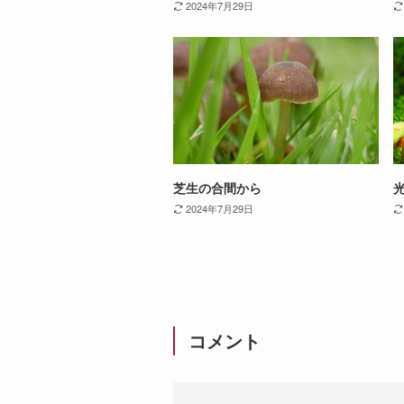
2024年7月29日
芝生の合間から
2024年7月29日
コメント