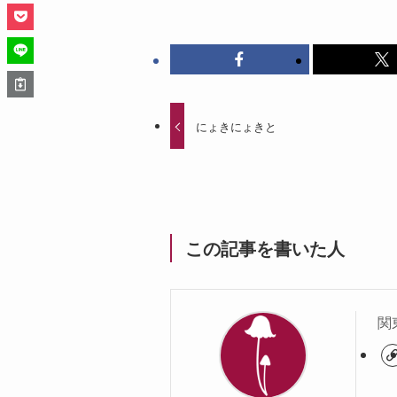
にょきにょきと
この記事を書いた人
関