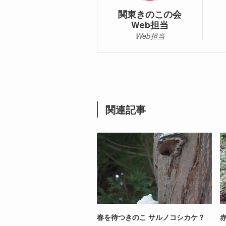
関東きのこの会
Web担当
Web担当
関連記事
春を待つきのこ サルノコシカケ？