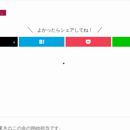
こ』
よかったらシェアしてね！
東きのこの会のWeb担当です。