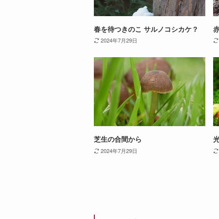
春を待つきのこ サルノコシカケ？
2024年7月29日
芝生の合間から
2024年7月29日