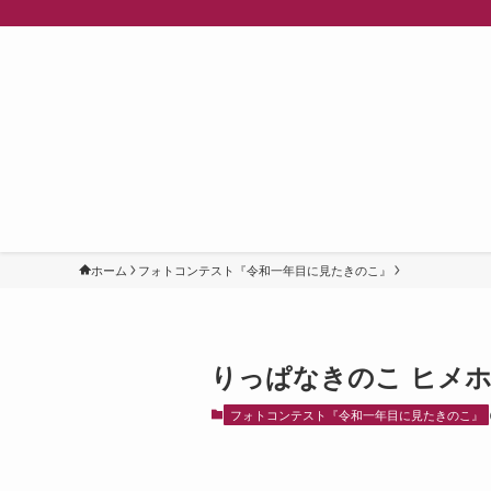
ホーム
フォトコンテスト『令和一年目に見たきのこ』
りっぱなきのこ ヒメ
フォトコンテスト『令和一年目に見たきのこ』