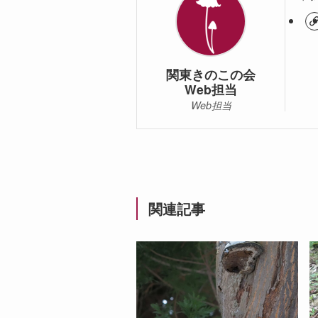
関東きのこの会
Web担当
Web担当
関連記事