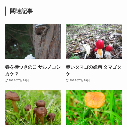
関連記事
春を待つきのこ サルノコシ
赤いタマゴの妖精 タマゴタ
カケ？
ケ
2024年7月29日
2024年7月29日