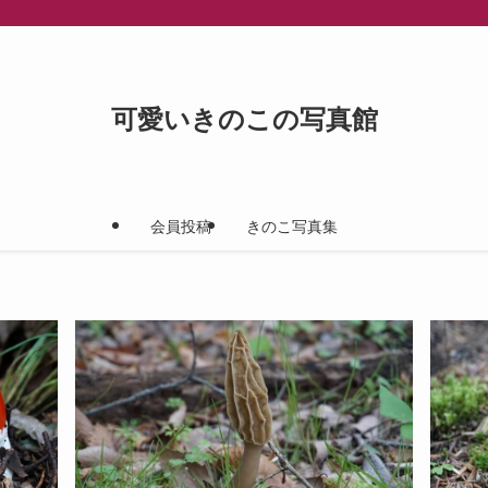
可愛いきのこの写真館
会員投稿
きのこ写真集