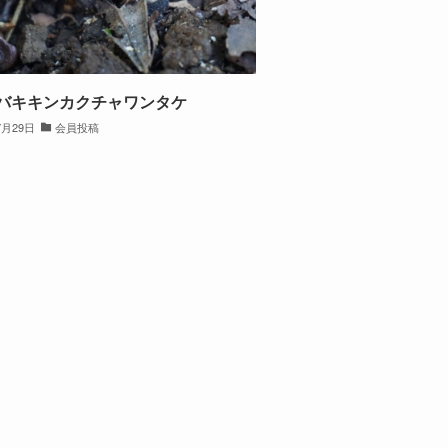
バキキンカクチャワンタケ
7月29日
会員投稿