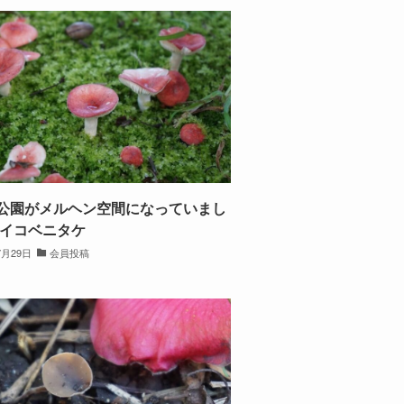
公園がメルヘン空間になっていまし
オイコベニタケ
7月29日
会員投稿