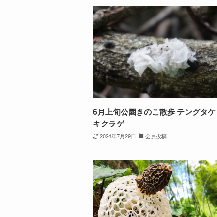
6月上旬公園きのこ散歩 テングタケ
キクラゲ
2024年7月29日
会員投稿