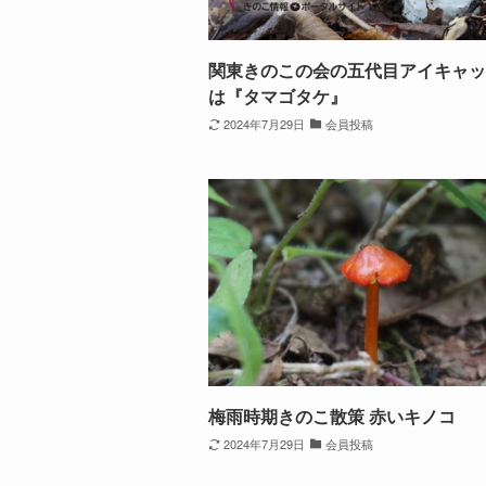
関東きのこの会の五代目アイキャッ
は『タマゴタケ』
2024年7月29日
会員投稿
梅雨時期きのこ散策 赤いキノコ
2024年7月29日
会員投稿